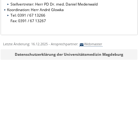
Stellvertreter: Herr PD Dr. med. Daniel Medenwald
Koordination: Herr André Glowka
Tel: 0391 / 67 13266
Fax: 0391 / 67 13267
Letzte Änderung: 16.12.2025 - Ansprechpartner:
Webmaster
Datenschutzerklärung der Universitätsmedizin Magdeburg