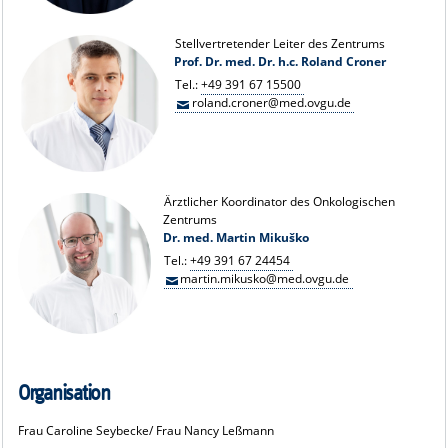
Stellvertretender Leiter des Zentrums
Prof. Dr. med. Dr. h.c. Roland Croner
Tel.:
+49 391 67 15500
roland.croner@med.ovgu.de
Ärztlicher Koordinator des Onkologischen
Zentrums
Dr. med. Martin Mikuško
Tel.:
+49 391 67 24454
martin.mikusko@med.ovgu.de
Organisation
Frau Caroline Seybecke/ Frau Nancy Leßmann