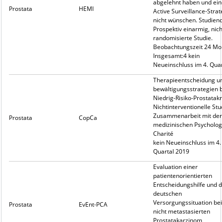
abgelehnt haben und ein
Prostata
HEMI
Active Surveillance-Strat
nicht wünschen. Studiend
Prospektiv einarmig, nich
randomisierte Studie.
Beobachtungszeit 24 Mo
Insgesamt:4 kein
Neueinschluss im 4. Quar
Therapieentscheidung u
bewältigungsstrategien 
Niedrig-Risiko-Prostatak
Nichtinterventionelle Stu
Zusammenarbeit mit der
Prostata
CopCa
medizinischen Psycholog
Charité
kein Neueinschluss im 4.
Quartal 2019
Evaluation einer
patientenorientierten
Entscheidungshilfe und 
deutschen
Versorgungssituation be
Prostata
EvEnt-PCA
nicht metastasierten
Prostatakarzinom